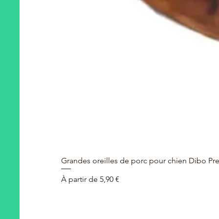
Grandes oreilles de porc pour chien Dibo P
Prix promotionnel
À partir de
5,90 €