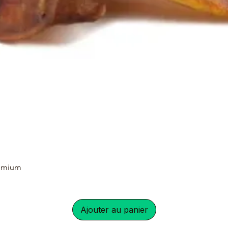
remium
Ajouter au panier