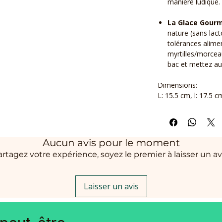
manière ludique.
La Glace Gour
nature (sans lact
tolérances alime
myrtilles/morcea
bac et mettez au
Dimensions:
L: 15.5 cm, l: 17.5 
Aucun avis pour le moment
artagez votre expérience, soyez le premier à laisser un avi
Laisser un avis