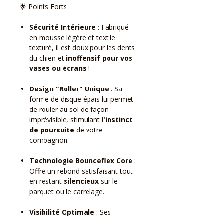
🌟
Points Forts
Sécurité Intérieure
: Fabriqué
en mousse légère et textile
texturé, il est doux pour les dents
du chien et
inoffensif pour vos
vases ou écrans
!
Design "Roller" Unique
: Sa
forme de disque épais lui permet
de rouler au sol de façon
imprévisible, stimulant l
'instinct
de poursuite
de votre
compagnon.
Technologie Bounceflex Core
:
Offre un rebond satisfaisant tout
en restant
silencieux
sur le
parquet ou le carrelage.
Visibilité Optimale
: Ses