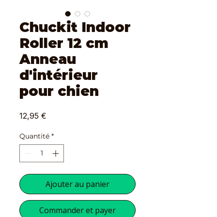
Chuckit Indoor
Roller 12 cm
Anneau
d'intérieur
pour chien
Prix
12,95 €
Quantité
*
Ajouter au panier
Commander et payer