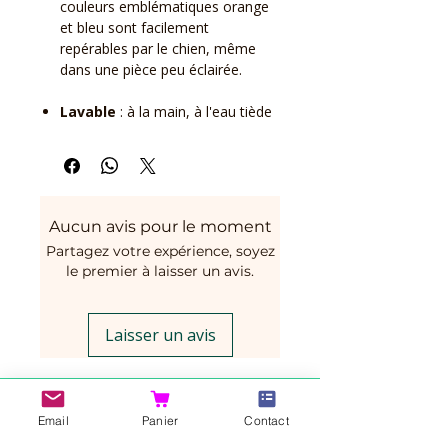
couleurs emblématiques orange
et bleu sont facilement
repérables par le chien, même
dans une pièce peu éclairée.
Lavable
: à la main, à l'eau tiède
Aucun avis pour le moment
Partagez votre expérience, soyez
le premier à laisser un avis.
Laisser un avis
Vous aimerez peut-être
Email
Panier
Contact