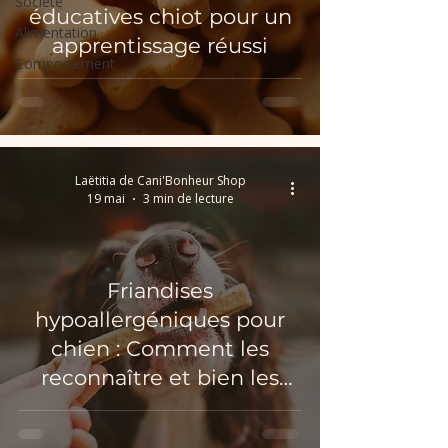
Société
éducatives chiot pour un
Alimentation
apprentissage réussi
Comportement
Laëtitia de Cani'Bonheur Shop
19 mai
3 min de lecture
Friandises
hypoallergéniques pour
chien : Comment les
reconnaître et bien les
choisir ?