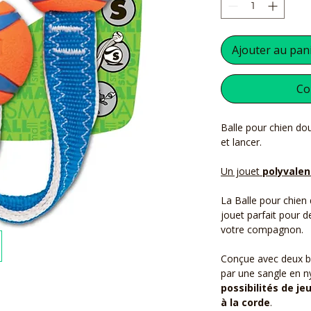
Ajouter au pan
Co
Balle pour chien dou
et lancer.
Un jouet
polyvalen
La Balle pour chien
jouet parfait pour 
votre compagnon.
Conçue avec deux b
par une sangle en 
possibilités de je
à la corde
.