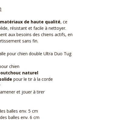
é
matériaux de haute qualité
, ce
lide, résistant et facile à nettoyer.
ment aux besoins des chiens actifs, en
rtissement sans fin.
Balle pour chien double Ultra Duo Tug
our chien
outchouc naturel
solide
pour le tir à la corde
r
ramener et jouer à tirer
 des balles env. 5 cm
 des balles env. 6 cm