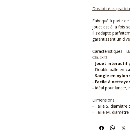
Durabilité et praticit
Fabriqué à partir de
jouet est à la fois so
Il s’adapte parfaite
garantissant un dive
Caractéristiques - 
Chuckit!
-
Jouet interactif
p
- Double balle en
ca
-
Sangle en nylon 
-
Facile à nettoye
- Idéal pour lancer, 
Dimensions :
- Taille S, diamètre
- Taille M, diamètre