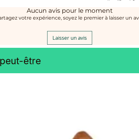
Aucun avis pour le moment
artagez votre expérience, soyez le premier à laisser un avi
Laisser un avis
peut-être