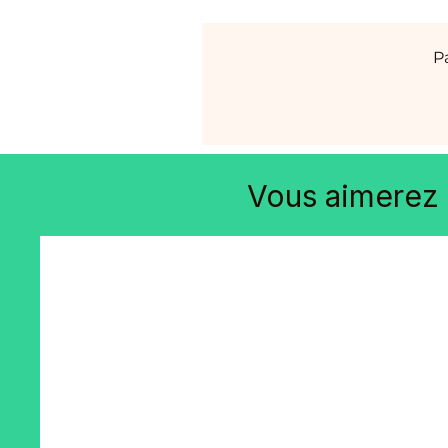
P
Vous aimerez 