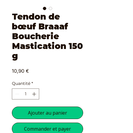
Tendon de
bœuf Braaaf
Boucherie
Mastication 150
g
Prix
10,90 €
Quantité
*
Ajouter au panier
Commander et payer