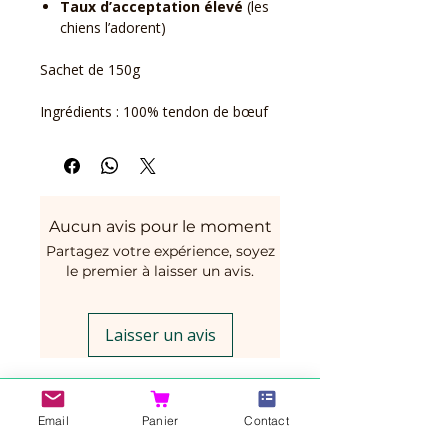
Taux d’acceptation élevé
(les
chiens l’adorent)
Sachet de 150g
Ingrédients : 100% tendon de bœuf
Aucun avis pour le moment
Partagez votre expérience, soyez
le premier à laisser un avis.
Laisser un avis
Vous aimerez peut-être
Email
Panier
Contact