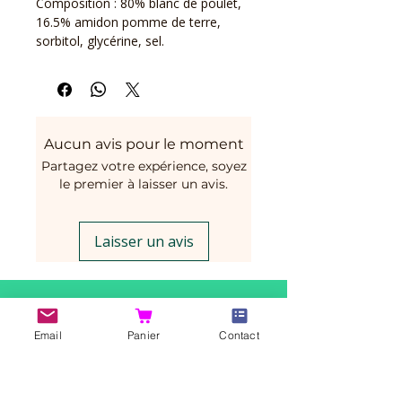
Composition : 80% blanc de poulet,
16.5% amidon pomme de terre,
sorbitol, glycérine, sel.
Aucun avis pour le moment
Partagez votre expérience, soyez
le premier à laisser un avis.
Laisser un avis
Vous aimerez peut-être
Email
Panier
Contact