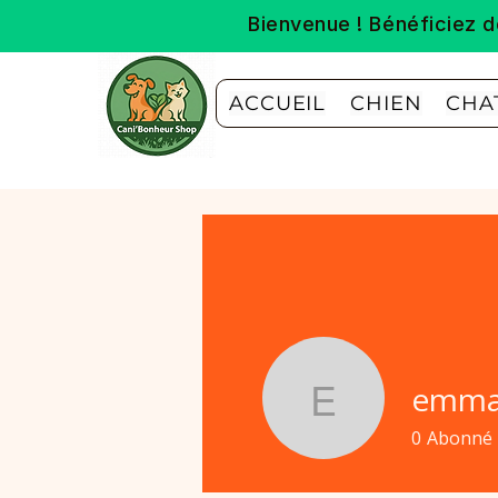
Bienvenue ! Bénéficiez
ACCUEIL
CHIEN
CHA
emman
emmanuel
0
Abonné