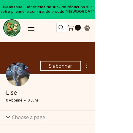
Bienvenue ! Bénéficiez de 10% de réduction sur
votre première commande > code "NEWDOGCAT"
Plus d'actions
S'abonner
Lise
0 Abonné
0 Suivi